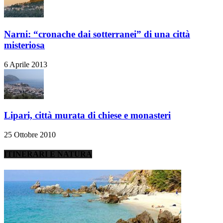
Narni: “cronache dai sotterranei” di una città
misteriosa
6 Aprile 2013
Lipari, città murata di chiese e monasteri
25 Ottobre 2010
ITINERARI E NATURA