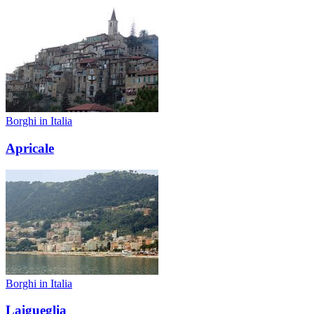
Borghi in Italia
Apricale
Borghi in Italia
Laigueglia