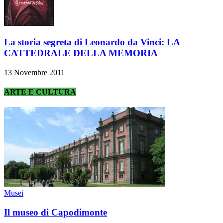
La storia segreta di Leonardo da Vinci: LA
CATTEDRALE DELLA MEMORIA
13 Novembre 2011
ARTE E CULTURA
Musei
Il museo di Capodimonte