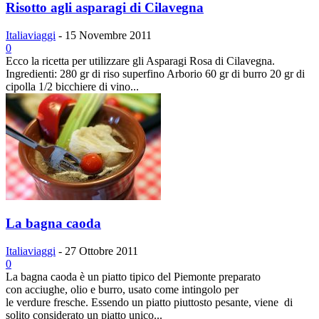
Risotto agli asparagi di Cilavegna
Italiaviaggi
-
15 Novembre 2011
0
Ecco la ricetta per utilizzare gli Asparagi Rosa di Cilavegna.
Ingredienti: 280 gr di riso superfino Arborio 60 gr di burro 20 gr di
cipolla 1/2 bicchiere di vino...
La bagna caoda
Italiaviaggi
-
27 Ottobre 2011
0
La bagna caoda è un piatto tipico del Piemonte preparato
con acciughe, olio e burro, usato come intingolo per
le verdure fresche. Essendo un piatto piuttosto pesante, viene di
solito considerato un piatto unico...