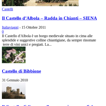
Castelli
Il Castello d’Albola – Radda in Chianti – SIENA
Italiaviaggi
-
15 Ottobre 2011
0
Il Castello d'Albola è un borgo medievale situato in cima alle
splendide e suggestive colline chiantigiane, da sempre rinomate
terre di vini unici e pregiati. La...
Castello di Bibbione
31 Gennaio 2010