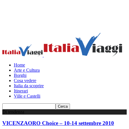
Home
Arte e Cultura
Borghi
Cosa vedere
Italia da scoprire
Itinerari
Ville e Castelli
Di tendenza
VICENZAORO Choice – 10-14 settembre 2010