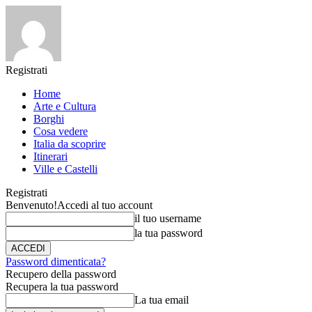
Registrati
Home
Arte e Cultura
Borghi
Cosa vedere
Italia da scoprire
Itinerari
Ville e Castelli
Registrati
Benvenuto!
Accedi al tuo account
il tuo username
la tua password
Password dimenticata?
Recupero della password
Recupera la tua password
La tua email