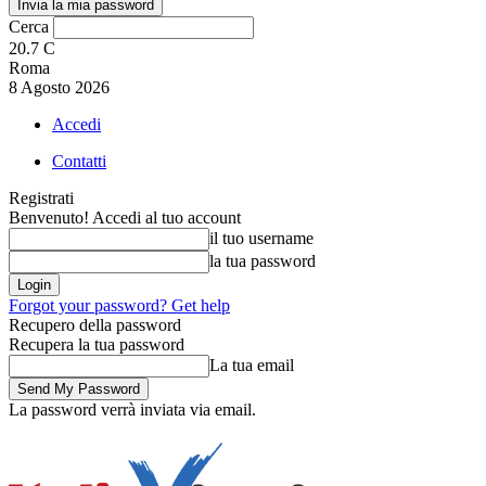
Cerca
20.7
C
Roma
8 Agosto 2026
Accedi
Contatti
Registrati
Benvenuto! Accedi al tuo account
il tuo username
la tua password
Forgot your password? Get help
Recupero della password
Recupera la tua password
La tua email
La password verrà inviata via email.