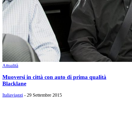
Attualità
Muoversi in città con auto di prima qualità
Blacklane
Italiaviaggi
-
29 Settembre 2015