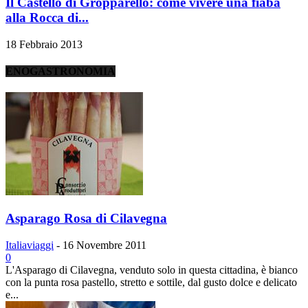
Il Castello di Gropparello: come vivere una fiaba
alla Rocca di...
18 Febbraio 2013
ENOGASTRONOMIA
Asparago Rosa di Cilavegna
Italiaviaggi
-
16 Novembre 2011
0
L'Asparago di Cilavegna, venduto solo in questa cittadina, è bianco
con la punta rosa pastello, stretto e sottile, dal gusto dolce e delicato
e...