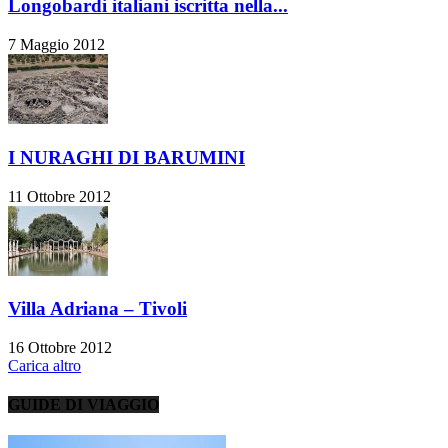
Longobardi italiani iscritta nella...
7 Maggio 2012
I NURAGHI DI BARUMINI
11 Ottobre 2012
Villa Adriana – Tivoli
16 Ottobre 2012
Carica altro
GUIDE DI VIAGGIO