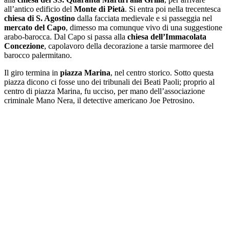
all’antico edificio del
Monte di Pietà
. Si entra poi nella trecentesca
chiesa di S. Agostino
dalla facciata medievale e si passeggia nel
mercato del Capo
, dimesso ma comunque vivo di una suggestione
arabo-barocca. Dal Capo si passa alla
chiesa dell’Immacolata
Concezione
, capolavoro della decorazione a tarsie marmoree del
barocco palermitano.
Il giro termina in
piazza Marina
, nel centro storico. Sotto questa
piazza dicono ci fosse uno dei tribunali dei Beati Paoli; proprio al
centro di piazza Marina, fu ucciso, per mano dell’associazione
criminale Mano Nera, il detective americano Joe Petrosino.