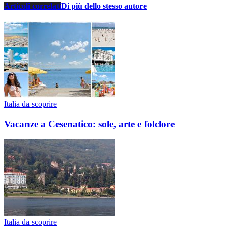
Articoli correlati
Di più dello stesso autore
Italia da scoprire
Vacanze a Cesenatico: sole, arte e folclore
Italia da scoprire