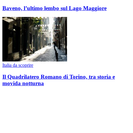
Baveno, l’ultimo lembo sul Lago Maggiore
Italia da scoprire
Il Quadrilatero Romano di Torino, tra storia e
movida notturna