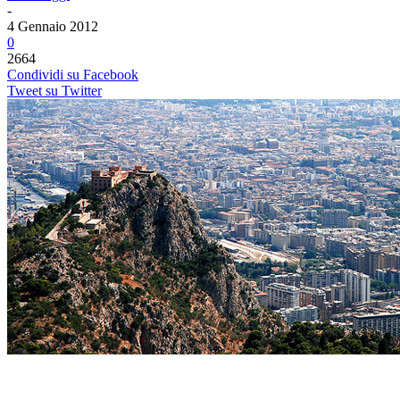
-
4 Gennaio 2012
0
2664
Condividi su Facebook
Tweet su Twitter