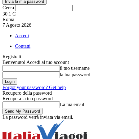
Cerca
30.1
C
Roma
7 Agosto 2026
Accedi
Contatti
Registrati
Benvenuto! Accedi al tuo account
il tuo username
la tua password
Forgot your password? Get help
Recupero della password
Recupera la tua password
La tua email
La password verrà inviata via email.