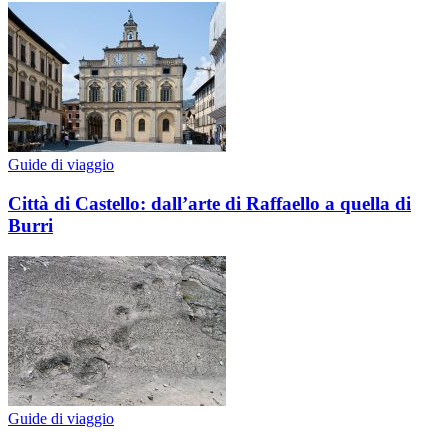
Guide di viaggio
Città di Castello: dall’arte di Raffaello a quella di
Burri
Guide di viaggio