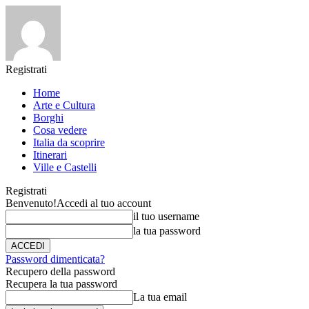
Registrati
Home
Arte e Cultura
Borghi
Cosa vedere
Italia da scoprire
Itinerari
Ville e Castelli
Registrati
Benvenuto!
Accedi al tuo account
il tuo username
la tua password
Password dimenticata?
Recupero della password
Recupera la tua password
La tua email