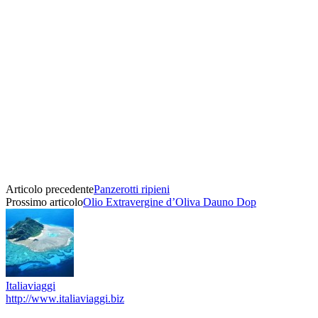
Articolo precedente
Panzerotti ripieni
Prossimo articolo
Olio Extravergine d’Oliva Dauno Dop
Italiaviaggi
http://www.italiaviaggi.biz