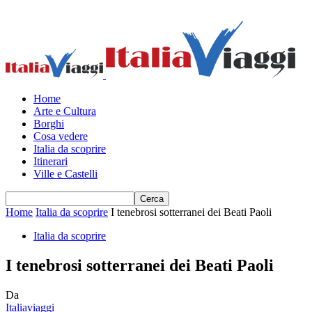
Home
Arte e Cultura
Borghi
Cosa vedere
Italia da scoprire
Itinerari
Ville e Castelli
Home
Italia da scoprire
I tenebrosi sotterranei dei Beati Paoli
Italia da scoprire
I tenebrosi sotterranei dei Beati Paoli
Da
Italiaviaggi