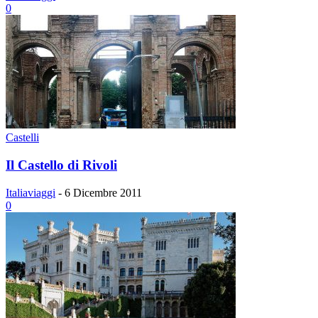
0
Castelli
Il Castello di Rivoli
Italiaviaggi
-
6 Dicembre 2011
0