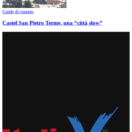
Guide di viaggio
Castel San Pietro Terme, una “città slow”