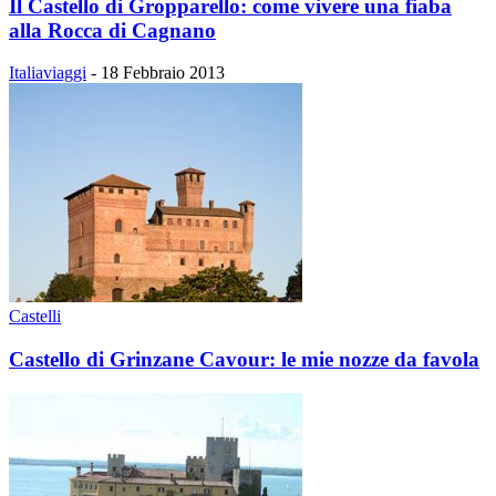
Il Castello di Gropparello: come vivere una fiaba
alla Rocca di Cagnano
Italiaviaggi
-
18 Febbraio 2013
Castelli
Castello di Grinzane Cavour: le mie nozze da favola