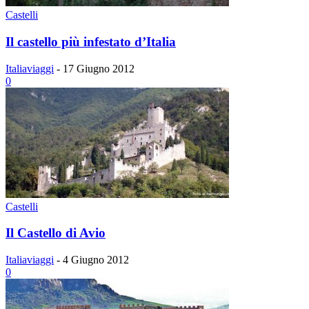
Castelli
Il castello più infestato d’Italia
Italiaviaggi
-
17 Giugno 2012
0
Castelli
Il Castello di Avio
Italiaviaggi
-
4 Giugno 2012
0