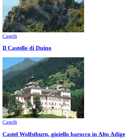
Castelli
Il Castello di Duino
Castelli
Castel Wolfsthurn, gioiello barocco in Alto Adige