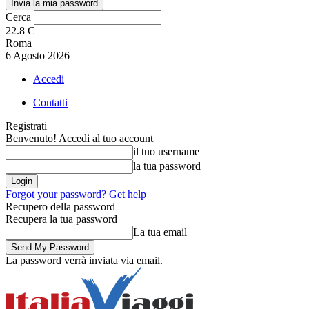
Cerca
22.8
C
Roma
6 Agosto 2026
Accedi
Contatti
Registrati
Benvenuto! Accedi al tuo account
il tuo username
la tua password
Forgot your password? Get help
Recupero della password
Recupera la tua password
La tua email
La password verrà inviata via email.