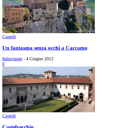
Castelli
Un fantasma senza occhi a Caccamo
Italiaviaggi
-
4 Giugno 2012
0
Castelli
Castelvecchio