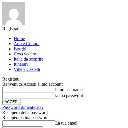
Registrati
Home
Arte e Cultura
Borghi
Cosa vedere
Italia da scoprire
Itinerari
Ville e Castelli
Registrati
Benvenuto!
Accedi al tuo account
il tuo username
la tua password
Password dimenticata?
Recupero della password
Recupera la tua password
La tua email