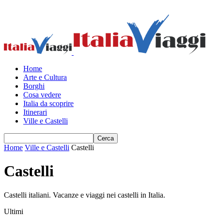
Home
Arte e Cultura
Borghi
Cosa vedere
Italia da scoprire
Itinerari
Ville e Castelli
Home
Ville e Castelli
Castelli
Castelli
Castelli italiani. Vacanze e viaggi nei castelli in Italia.
Ultimi