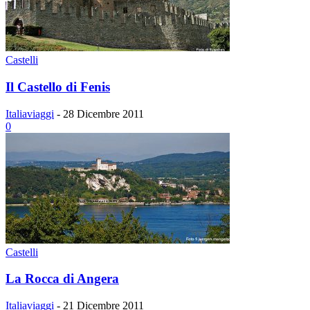
Castelli
Il Castello di Fenis
Italiaviaggi
-
28 Dicembre 2011
0
Castelli
La Rocca di Angera
Italiaviaggi
-
21 Dicembre 2011