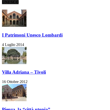
UNESCO
I Patrimoni Unesco Lombardi
4 Luglio 2014
Villa Adriana – Tivoli
16 Ottobre 2012
Pienza, la “città utopia”