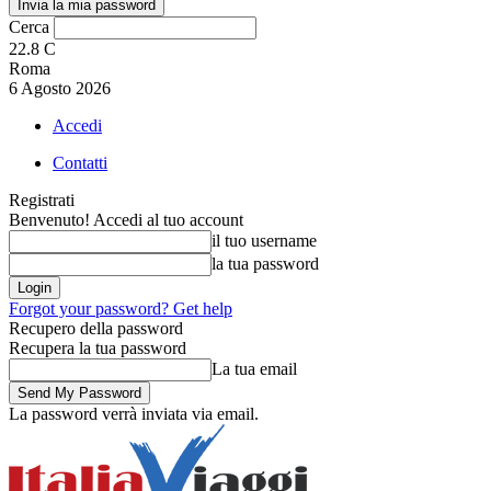
Cerca
22.8
C
Roma
6 Agosto 2026
Accedi
Contatti
Registrati
Benvenuto! Accedi al tuo account
il tuo username
la tua password
Forgot your password? Get help
Recupero della password
Recupera la tua password
La tua email
La password verrà inviata via email.