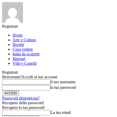
Registrati
Home
Arte e Cultura
Borghi
Cosa vedere
Italia da scoprire
Itinerari
Ville e Castelli
Registrati
Benvenuto!
Accedi al tuo account
il tuo username
la tua password
Password dimenticata?
Recupero della password
Recupera la tua password
La tua email