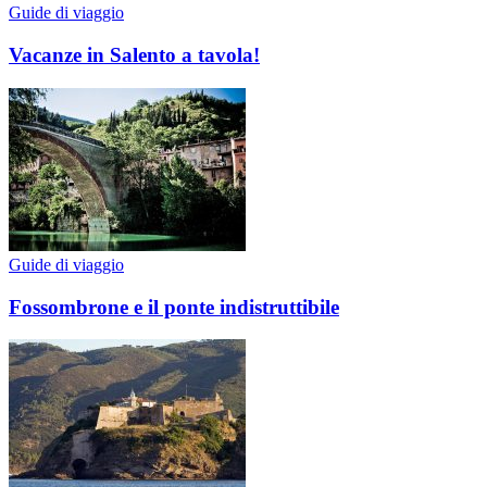
Guide di viaggio
Vacanze in Salento a tavola!
Guide di viaggio
Fossombrone e il ponte indistruttibile