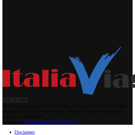
CHI SIAMO
Su Italiaviaggi ti aspettano consigli, le principali attrazioni di ogni
località, cosa fare e vedere e tanti ristoranti e strutture per il tuo
soggiorno. Seguici!!!
Contattaci:
italiaviaggi.biz@gmail.com
Disclaimer