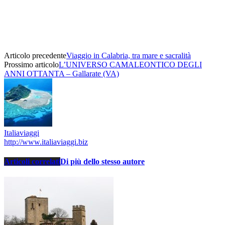
Articolo precedente
Viaggio in Calabria, tra mare e sacralità
Prossimo articolo
L’UNIVERSO CAMALEONTICO DEGLI
ANNI OTTANTA – Gallarate (VA)
Italiaviaggi
http://www.italiaviaggi.biz
Articoli correlati
Di più dello stesso autore