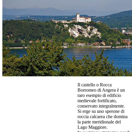
Il castello o Rocca
Borromeo di Angera è un
raro esempio di edificio
medievale fortificato,
conservato integralmente.
Si erge su uno sperone di
roccia calcarea che domina
la parte meridionale del
Lago Maggiore.