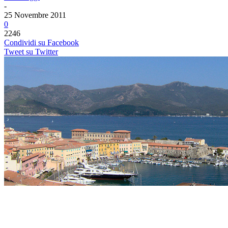
-
25 Novembre 2011
0
2246
Condividi su Facebook
Tweet su Twitter