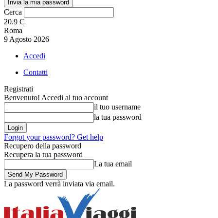
Cerca
20.9
C
Roma
9 Agosto 2026
Accedi
Contatti
Registrati
Benvenuto! Accedi al tuo account
il tuo username
la tua password
Forgot your password? Get help
Recupero della password
Recupera la tua password
La tua email
La password verrà inviata via email.