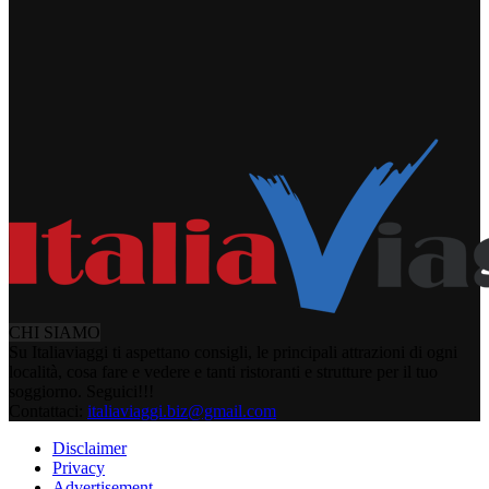
CHI SIAMO
Su Italiaviaggi ti aspettano consigli, le principali attrazioni di ogni
località, cosa fare e vedere e tanti ristoranti e strutture per il tuo
soggiorno. Seguici!!!
Contattaci:
italiaviaggi.biz@gmail.com
Disclaimer
Privacy
Advertisement