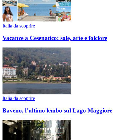
Italia da scoprire
Vacanze a Cesenatico: sole, arte e folclore
Italia da scoprire
Baveno, l’ultimo lembo sul Lago Maggiore