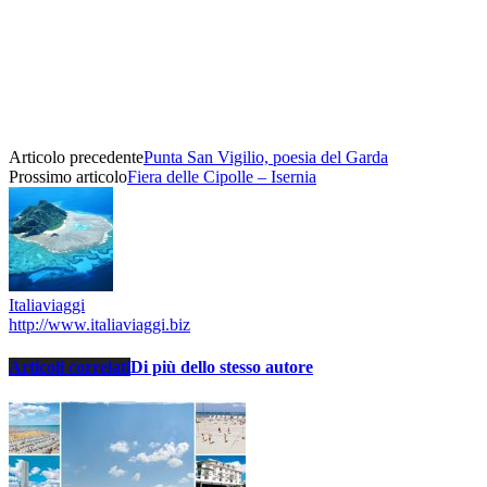
Articolo precedente
Punta San Vigilio, poesia del Garda
Prossimo articolo
Fiera delle Cipolle – Isernia
Italiaviaggi
http://www.italiaviaggi.biz
Articoli correlati
Di più dello stesso autore