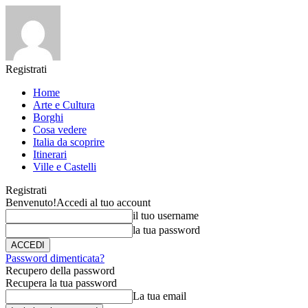
Registrati
Home
Arte e Cultura
Borghi
Cosa vedere
Italia da scoprire
Itinerari
Ville e Castelli
Registrati
Benvenuto!
Accedi al tuo account
il tuo username
la tua password
Password dimenticata?
Recupero della password
Recupera la tua password
La tua email