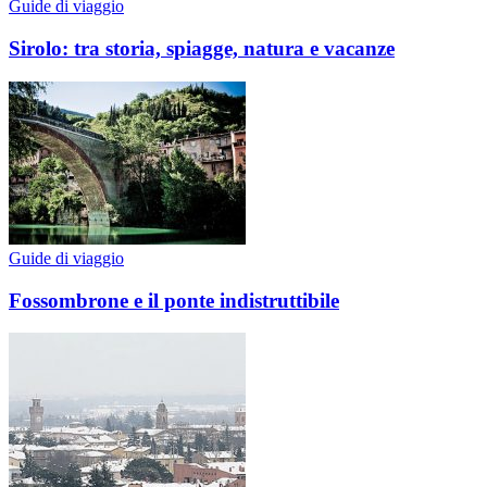
Guide di viaggio
Sirolo: tra storia, spiagge, natura e vacanze
Guide di viaggio
Fossombrone e il ponte indistruttibile