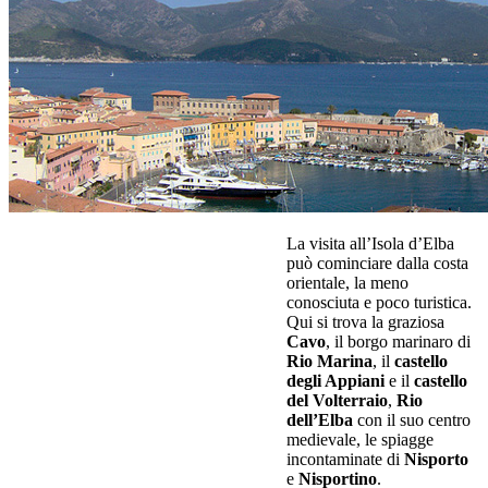
La visita all’Isola d’Elba
può cominciare dalla costa
orientale, la meno
conosciuta e poco turistica.
Qui si trova la graziosa
Cavo
, il borgo marinaro di
Rio Marina
, il
castello
degli Appiani
e il
castello
del Volterraio
,
Rio
dell’Elba
con il suo centro
medievale, le spiagge
incontaminate di
Nisporto
e
Nisportino
.