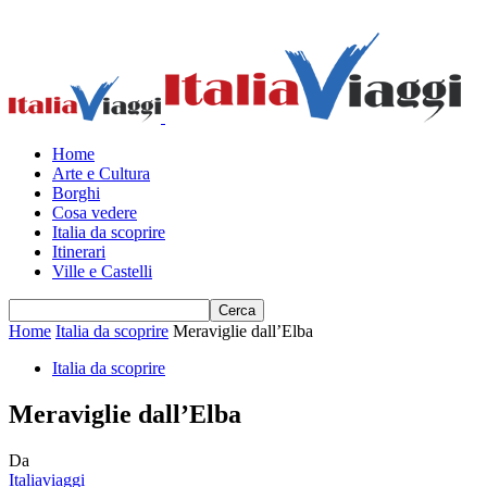
Home
Arte e Cultura
Borghi
Cosa vedere
Italia da scoprire
Itinerari
Ville e Castelli
Home
Italia da scoprire
Meraviglie dall’Elba
Italia da scoprire
Meraviglie dall’Elba
Da
Italiaviaggi