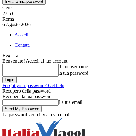
Cerca
27.5
C
Roma
6 Agosto 2026
Accedi
Contatti
Registrati
Benvenuto! Accedi al tuo account
il tuo username
la tua password
Forgot your password? Get help
Recupero della password
Recupera la tua password
La tua email
La password verrà inviata via email.