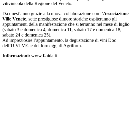
vitivinicola della Regione del Veneto.
Da quest’anno grazie alla nuova collaborazione con l’
Associazione
Ville Venete
, sette prestigiose dimore storiche ospiteranno gli
appuntamenti della manifestazione che si terranno nel mese di luglio
(sabato 3 e domenica 4, domenica 11, sabato 17 e domenica 18,
sabato 24 e domenica 25).
Ad impreziosire l’appuntamento, la degustazione di vini Doc
dell’U.VI.VE. e dei formaggi di Agriform.
Informazioni:
www.f-aida.it