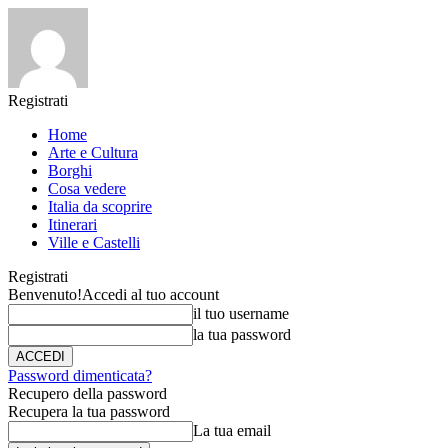
Registrati
Home
Arte e Cultura
Borghi
Cosa vedere
Italia da scoprire
Itinerari
Ville e Castelli
Registrati
Benvenuto!
Accedi al tuo account
il tuo username
la tua password
Password dimenticata?
Recupero della password
Recupera la tua password
La tua email