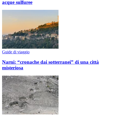
acque sulfuree
Guide di viaggio
Narni: “cronache dai sotterranei” di una città
misteriosa