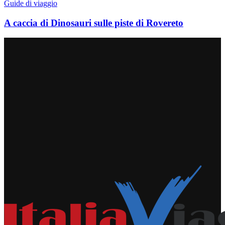
Guide di viaggio
A caccia di Dinosauri sulle piste di Rovereto