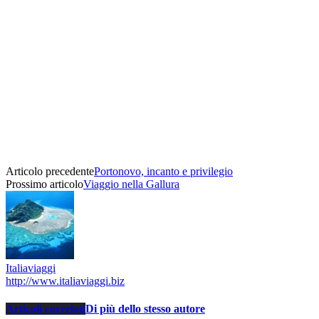
Articolo precedente
Portonovo, incanto e privilegio
Prossimo articolo
Viaggio nella Gallura
Italiaviaggi
http://www.italiaviaggi.biz
Articoli correlati
Di più dello stesso autore