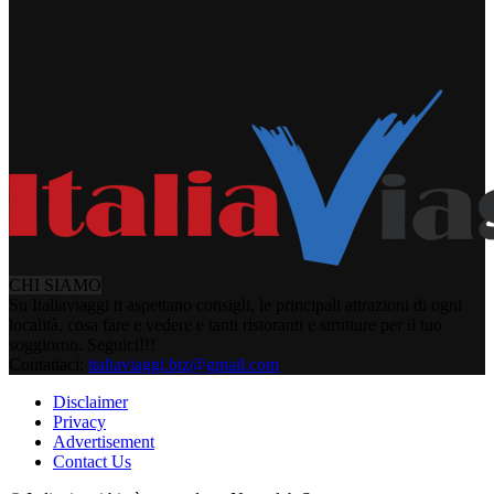
CHI SIAMO
Su Italiaviaggi ti aspettano consigli, le principali attrazioni di ogni
località, cosa fare e vedere e tanti ristoranti e strutture per il tuo
soggiorno. Seguici!!!
Contattaci:
italiaviaggi.biz@gmail.com
Disclaimer
Privacy
Advertisement
Contact Us