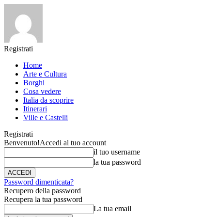
Registrati
Home
Arte e Cultura
Borghi
Cosa vedere
Italia da scoprire
Itinerari
Ville e Castelli
Registrati
Benvenuto!
Accedi al tuo account
il tuo username
la tua password
Password dimenticata?
Recupero della password
Recupera la tua password
La tua email