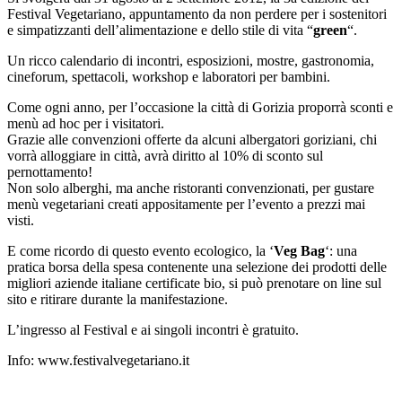
Festival Vegetariano, appuntamento da non perdere per i sostenitori
e simpatizzanti dell’alimentazione e dello stile di vita “
green
“.
Un ricco calendario di incontri, esposizioni, mostre, gastronomia,
cineforum, spettacoli, workshop e laboratori per bambini.
Come ogni anno, per l’occasione la città di Gorizia proporrà sconti e
menù ad hoc per i visitatori.
Grazie alle convenzioni offerte da alcuni albergatori goriziani, chi
vorrà alloggiare in città, avrà diritto al 10% di sconto sul
pernottamento!
Non solo alberghi, ma anche ristoranti convenzionati, per gustare
menù vegetariani creati appositamente per l’evento a prezzi mai
visti.
E come ricordo di questo evento ecologico, la ‘
Veg Bag
‘: una
pratica borsa della spesa contenente una selezione dei prodotti delle
migliori aziende italiane certificate bio, si può prenotare on line sul
sito e ritirare durante la manifestazione.
L’ingresso al Festival e ai singoli incontri è gratuito.
Info: www.festivalvegetariano.it