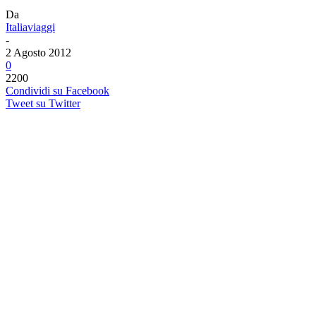
Da
Italiaviaggi
-
2 Agosto 2012
0
2200
Condividi su Facebook
Tweet su Twitter