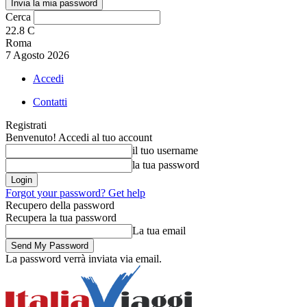
Cerca
22.8
C
Roma
7 Agosto 2026
Accedi
Contatti
Registrati
Benvenuto! Accedi al tuo account
il tuo username
la tua password
Forgot your password? Get help
Recupero della password
Recupera la tua password
La tua email
La password verrà inviata via email.