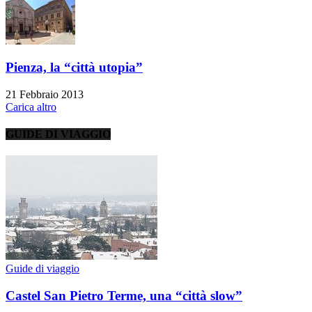
Pienza, la “città utopia”
21 Febbraio 2013
Carica altro
GUIDE DI VIAGGIO
Guide di viaggio
Castel San Pietro Terme, una “città slow”