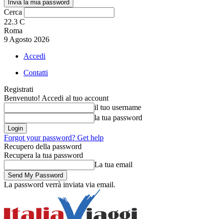
Cerca
22.3
C
Roma
9 Agosto 2026
Accedi
Contatti
Registrati
Benvenuto! Accedi al tuo account
il tuo username
la tua password
Forgot your password? Get help
Recupero della password
Recupera la tua password
La tua email
La password verrà inviata via email.