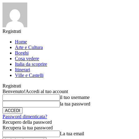
Registrati
Home
Arte e Cultura
Borghi
Cosa vedere
Italia da scoprire
Itinerari
Ville e Castelli
Registrati
Benvenuto!
Accedi al tuo account
il tuo username
la tua password
Password dimenticata?
Recupero della password
Recupera la tua password
La tua email