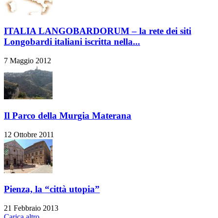
ITALIA LANGOBARDORUM – la rete dei siti
Longobardi italiani iscritta nella...
7 Maggio 2012
Il Parco della Murgia Materana
12 Ottobre 2011
Pienza, la “città utopia”
21 Febbraio 2013
Carica altro