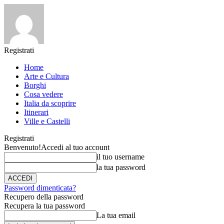
Registrati
Home
Arte e Cultura
Borghi
Cosa vedere
Italia da scoprire
Itinerari
Ville e Castelli
Registrati
Benvenuto!
Accedi al tuo account
il tuo username
la tua password
Password dimenticata?
Recupero della password
Recupera la tua password
La tua email