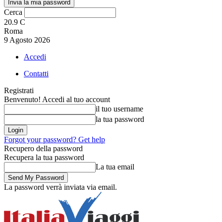
Cerca
20.9
C
Roma
9 Agosto 2026
Accedi
Contatti
Registrati
Benvenuto! Accedi al tuo account
il tuo username
la tua password
Forgot your password? Get help
Recupero della password
Recupera la tua password
La tua email
La password verrà inviata via email.