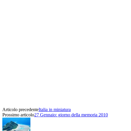
Articolo precedente
Italia in miniatura
Prossimo articolo
27 Gennaio: giorno della memoria 2010