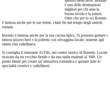
sportivi della neve. Bormio
è una delle destinazioni
migliori per chi ama la
buona tavola e la natura.
Oltre che per lo sci Bormio
è famosa anche per le sue terme, citate fin dal tempo degli antichi
romani.
Bormio è famosa anche per la sua cucina tipica. Si possono gustare i
famosi pizzoccheri e la polenta con selvaggina locale, insieme agli
ottimi vini valtellinesi.
Si consiglia il ristorante Al Filò, nel centro storico di Bormio. Locale
ricavato da un vecchio fienile e da una stalla risalenti al ‘600. Un
punto ideale per creare un’atmosfera romantica e gustare tutte le
specialità creative e valtellinesi.