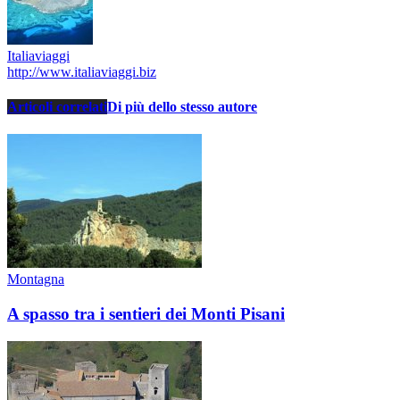
Italiaviaggi
http://www.italiaviaggi.biz
Articoli correlati
Di più dello stesso autore
Montagna
A spasso tra i sentieri dei Monti Pisani