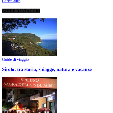
Carica altro
GUIDE DI VIAGGIO
Guide di viaggio
Sirolo: tra storia, spiagge, natura e vacanze