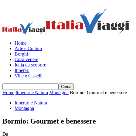
Home
Arte e Cultura
Borghi
Cosa vedere
Italia da scoprire
Itinerari
Ville e Castelli
Home
Itinerari e Natura
Montagna
Bormio: Gourmet e benessere
Itinerari e Natura
Montagna
Bormio: Gourmet e benessere
Da