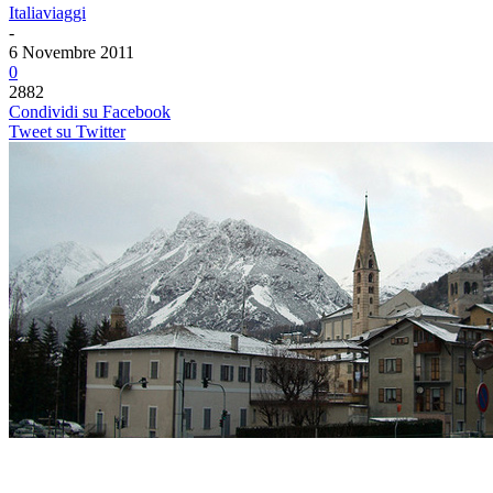
Italiaviaggi
-
6 Novembre 2011
0
2882
Condividi su Facebook
Tweet su Twitter