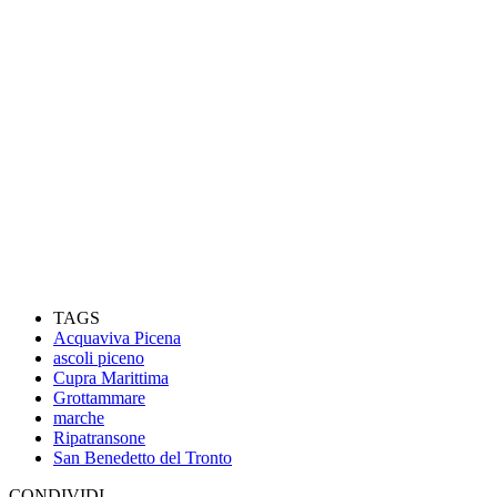
TAGS
Acquaviva Picena
ascoli piceno
Cupra Marittima
Grottammare
marche
Ripatransone
San Benedetto del Tronto
CONDIVIDI