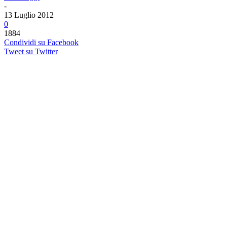
-
13 Luglio 2012
0
1884
Condividi su Facebook
Tweet su Twitter