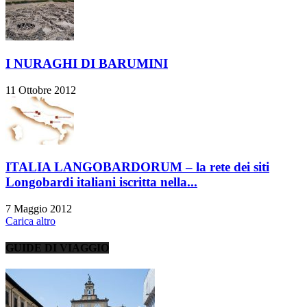
I NURAGHI DI BARUMINI
11 Ottobre 2012
ITALIA LANGOBARDORUM – la rete dei siti
Longobardi italiani iscritta nella...
7 Maggio 2012
Carica altro
GUIDE DI VIAGGIO