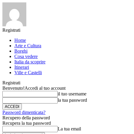
Registrati
Home
Arte e Cultura
Borghi
Cosa vedere
Italia da scoprire
Itinerari
Ville e Castelli
Registrati
Benvenuto!
Accedi al tuo account
il tuo username
la tua password
Password dimenticata?
Recupero della password
Recupera la tua password
La tua email