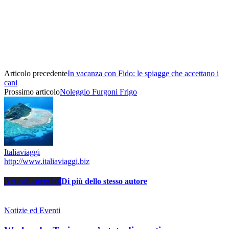
Articolo precedente
In vacanza con Fido: le spiagge che accettano i
cani
Prossimo articolo
Noleggio Furgoni Frigo
Italiaviaggi
http://www.italiaviaggi.biz
Articoli correlati
Di più dello stesso autore
Notizie ed Eventi