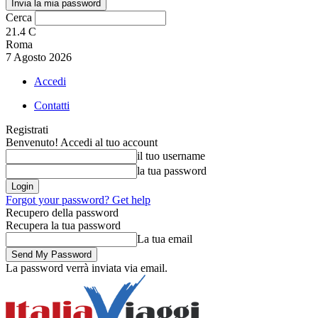
Cerca
21.4
C
Roma
7 Agosto 2026
Accedi
Contatti
Registrati
Benvenuto! Accedi al tuo account
il tuo username
la tua password
Forgot your password? Get help
Recupero della password
Recupera la tua password
La tua email
La password verrà inviata via email.