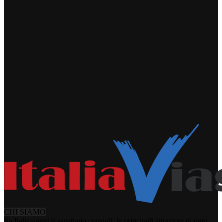
CHI SIAMO
Su Italiaviaggi ti aspettano consigli, le principali attrazioni di ogni