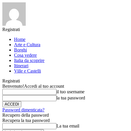
Registrati
Home
Arte e Cultura
Borghi
Cosa vedere
Italia da scoprire
Itinerari
Ville e Castelli
Registrati
Benvenuto!
Accedi al tuo account
il tuo username
la tua password
Password dimenticata?
Recupero della password
Recupera la tua password
La tua email