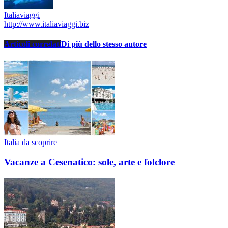
Italiaviaggi
http://www.italiaviaggi.biz
Articoli correlati
Di più dello stesso autore
Italia da scoprire
Vacanze a Cesenatico: sole, arte e folclore