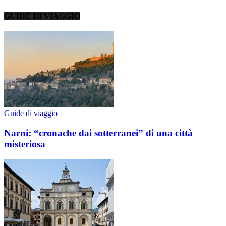
GUIDE DI VIAGGIO
Guide di viaggio
Narni: “cronache dai sotterranei” di una città
misteriosa