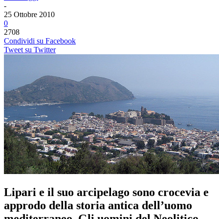
-
25 Ottobre 2010
0
2708
Condividi su Facebook
Tweet su Twitter
Lipari e il suo arcipelago sono crocevia e
approdo della storia antica dell’uomo
mediterraneo. Gli uomini del Neolitico