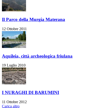
Il Parco della Murgia Materana
12 Ottobre 2011
Aquileia, città archeologica friulana
19 Luglio 2010
I NURAGHI DI BARUMINI
11 Ottobre 2012
Carica altro