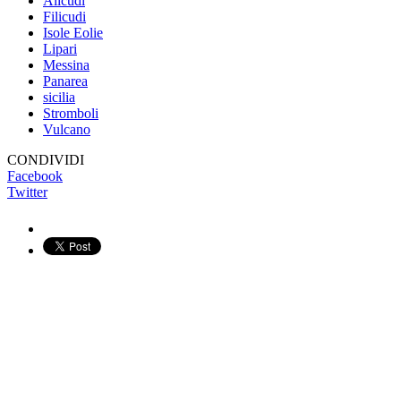
Alicudi
Filicudi
Isole Eolie
Lipari
Messina
Panarea
sicilia
Stromboli
Vulcano
CONDIVIDI
Facebook
Twitter