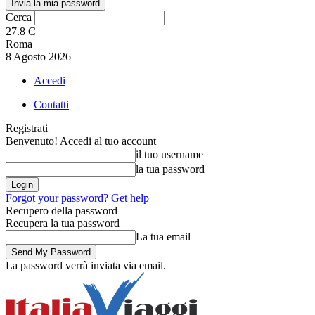
Cerca
27.8
C
Roma
8 Agosto 2026
Accedi
Contatti
Registrati
Benvenuto! Accedi al tuo account
il tuo username
la tua password
Forgot your password? Get help
Recupero della password
Recupera la tua password
La tua email
La password verrà inviata via email.