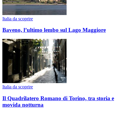
Italia da scoprire
Baveno, l’ultimo lembo sul Lago Maggiore
Italia da scoprire
Il Quadrilatero Romano di Torino, tra storia e
movida notturna