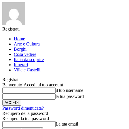
Registrati
Home
Arte e Cultura
Borghi
Cosa vedere
Italia da scoprire
Itinerari
Ville e Castelli
Registrati
Benvenuto!
Accedi al tuo account
il tuo username
la tua password
Password dimenticata?
Recupero della password
Recupera la tua password
La tua email