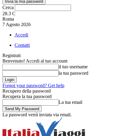
Cerca
28.3
C
Roma
7 Agosto 2026
Accedi
Contatti
Registrati
Benvenuto! Accedi al tuo account
il tuo username
la tua password
Forgot your password? Get help
Recupero della password
Recupera la tua password
La tua email
La password verrà inviata via email.