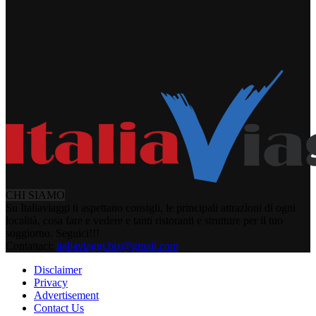
CHI SIAMO
Su Italiaviaggi ti aspettano consigli, le principali attrazioni di ogni
località, cosa fare e vedere e tanti ristoranti e strutture per il tuo
soggiorno. Seguici!!!
Contattaci:
italiaviaggi.biz@gmail.com
Disclaimer
Privacy
Advertisement
Contact Us