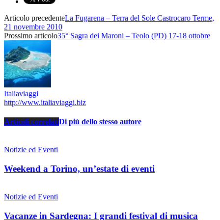
Articolo precedente
La Fugarena – Terra del Sole Castrocaro Terme,
21 novembre 2010
Prossimo articolo
35° Sagra dei Maroni – Teolo (PD) 17-18 ottobre
Italiaviaggi
http://www.italiaviaggi.biz
Articoli correlati
Di più dello stesso autore
Notizie ed Eventi
Weekend a Torino, un’estate di eventi
Notizie ed Eventi
Vacanze in Sardegna: I grandi festival di musica