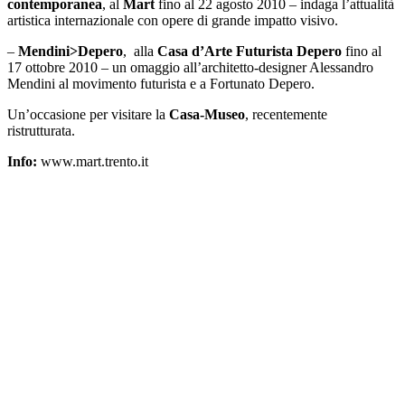
contemporanea
, al
Mart
fino al 22 agosto 2010 – indaga l’attualità
artistica internazionale con opere di grande impatto visivo.
–
Mendini>Depero
, alla
Casa d’Arte Futurista Depero
fino al
17 ottobre 2010 – un omaggio all’architetto-designer Alessandro
Mendini al movimento futurista e a Fortunato Depero.
Un’occasione per visitare la
Casa-Museo
, recentemente
ristrutturata.
Info:
www.mart.trento.it