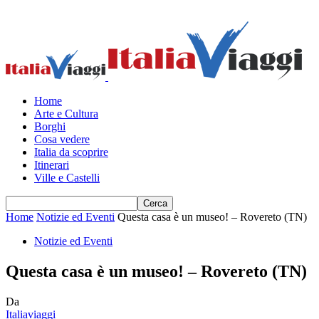
Home
Arte e Cultura
Borghi
Cosa vedere
Italia da scoprire
Itinerari
Ville e Castelli
Home
Notizie ed Eventi
Questa casa è un museo! – Rovereto (TN)
Notizie ed Eventi
Questa casa è un museo! – Rovereto (TN)
Da
Italiaviaggi