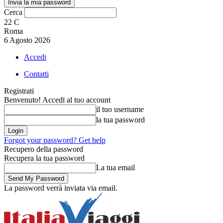
Cerca
22
C
Roma
6 Agosto 2026
Accedi
Contatti
Registrati
Benvenuto! Accedi al tuo account
il tuo username
la tua password
Forgot your password? Get help
Recupero della password
Recupera la tua password
La tua email
La password verrà inviata via email.