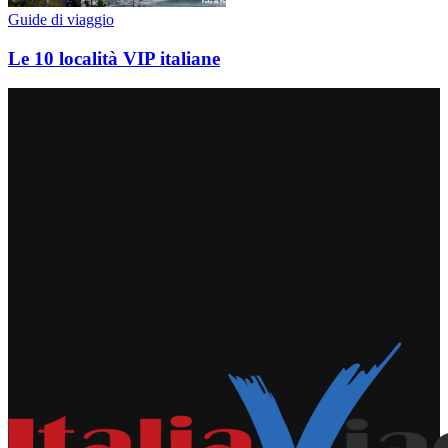
Guide di viaggio
Le 10 località VIP italiane