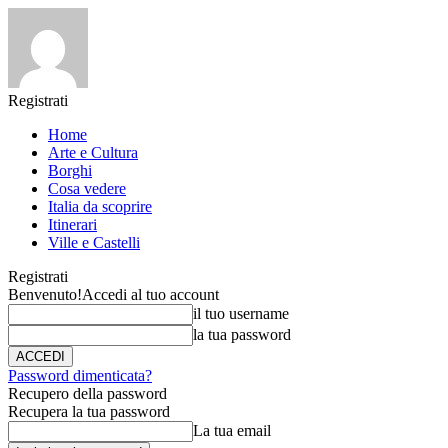
Registrati
Home
Arte e Cultura
Borghi
Cosa vedere
Italia da scoprire
Itinerari
Ville e Castelli
Registrati
Benvenuto!
Accedi al tuo account
il tuo username
la tua password
Password dimenticata?
Recupero della password
Recupera la tua password
La tua email