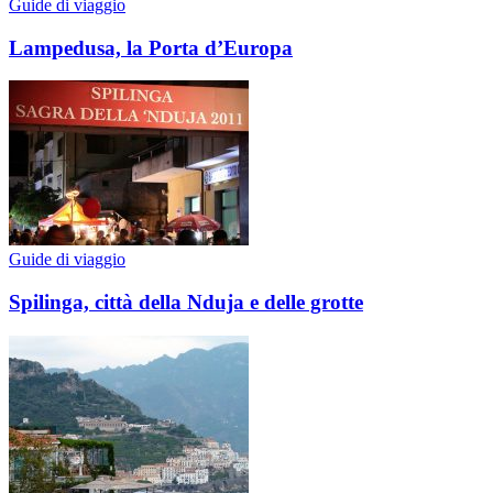
Guide di viaggio
Lampedusa, la Porta d’Europa
Guide di viaggio
Spilinga, città della Nduja e delle grotte