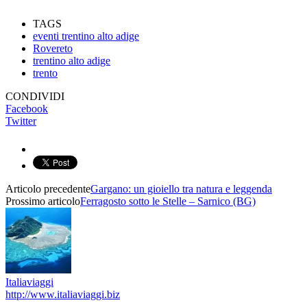
TAGS
eventi trentino alto adige
Rovereto
trentino alto adige
trento
CONDIVIDI
Facebook
Twitter
Articolo precedente
Gargano: un gioiello tra natura e leggenda
Prossimo articolo
Ferragosto sotto le Stelle – Sarnico (BG)
Italiaviaggi
http://www.italiaviaggi.biz