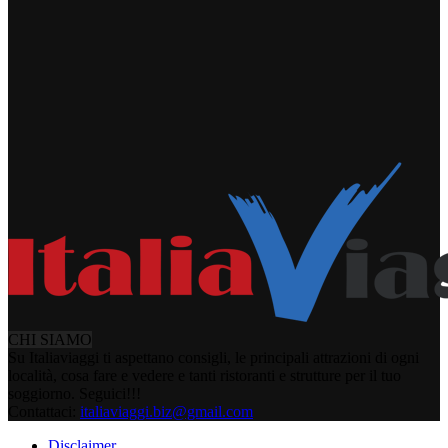
CHI SIAMO
Su Italiaviaggi ti aspettano consigli, le principali attrazioni di ogni
località, cosa fare e vedere e tanti ristoranti e strutture per il tuo
soggiorno. Seguici!!!
Contattaci:
italiaviaggi.biz@gmail.com
Disclaimer