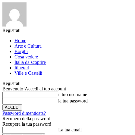
Registrati
Home
Arte e Cultura
Borghi
Cosa vedere
Italia da scoprire
Itinerari
Ville e Castelli
Registrati
Benvenuto!
Accedi al tuo account
il tuo username
la tua password
Password dimenticata?
Recupero della password
Recupera la tua password
La tua email