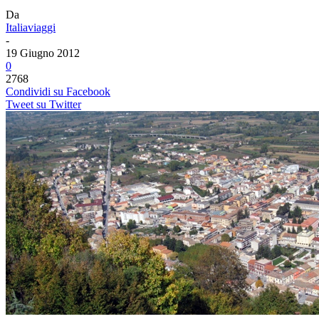
Da
Italiaviaggi
-
19 Giugno 2012
0
2768
Condividi su Facebook
Tweet su Twitter