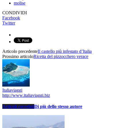
molise
CONDIVIDI
Facebook
Twitter
Articolo precedente
Il castello più infestato d’Italia
Prossimo articolo
Ricetta del pizzocchero verace
Italiaviaggi
http://www.italiaviaggi.biz
Articoli correlati
Di più dello stesso autore