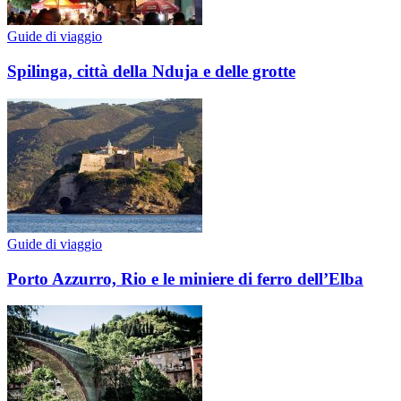
Guide di viaggio
Spilinga, città della Nduja e delle grotte
Guide di viaggio
Porto Azzurro, Rio e le miniere di ferro dell’Elba