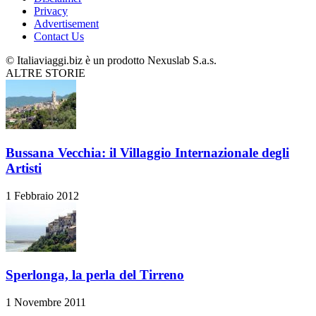
Privacy
Advertisement
Contact Us
© Italiaviaggi.biz è un prodotto Nexuslab S.a.s.
ALTRE STORIE
Bussana Vecchia: il Villaggio Internazionale degli
Artisti
1 Febbraio 2012
Sperlonga, la perla del Tirreno
1 Novembre 2011