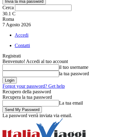
Cerca
30.1
C
Roma
7 Agosto 2026
Accedi
Contatti
Registrati
Benvenuto! Accedi al tuo account
il tuo username
la tua password
Forgot your password? Get help
Recupero della password
Recupera la tua password
La tua email
La password verrà inviata via email.