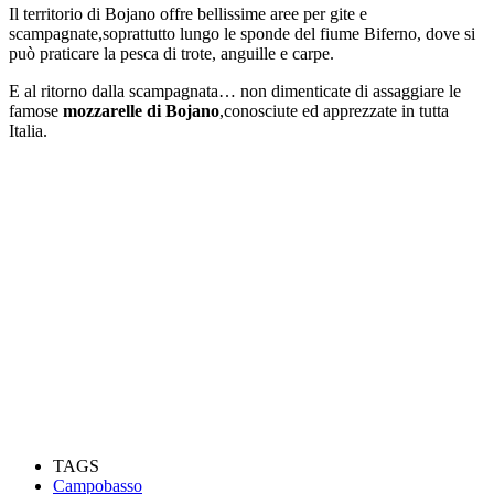
Il territorio di Bojano offre bellissime aree per gite e
scampagnate,soprattutto lungo le sponde del fiume Biferno, dove si
può praticare la pesca di trote, anguille e carpe.
E al ritorno dalla scampagnata… non dimenticate di assaggiare le
famose
mozzarelle di Bojano
,conosciute ed apprezzate in tutta
Italia.
TAGS
Campobasso