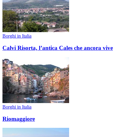
Borghi in Italia
Calvi Risorta, l’antica Cales che ancora vive
Borghi in Italia
Riomaggiore