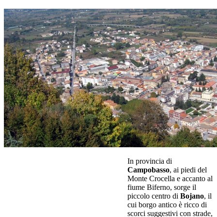
In provincia di
Campobasso
, ai piedi del
Monte Crocella e accanto al
fiume Biferno, sorge il
piccolo centro di
Bojano
, il
cui borgo antico è ricco di
scorci suggestivi con strade,