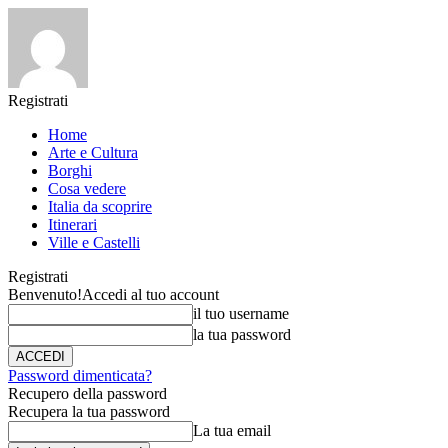
Registrati
Home
Arte e Cultura
Borghi
Cosa vedere
Italia da scoprire
Itinerari
Ville e Castelli
Registrati
Benvenuto!
Accedi al tuo account
il tuo username
la tua password
Password dimenticata?
Recupero della password
Recupera la tua password
La tua email