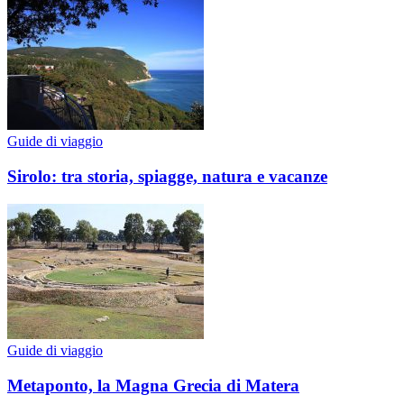
Guide di viaggio
Sirolo: tra storia, spiagge, natura e vacanze
Guide di viaggio
Metaponto, la Magna Grecia di Matera