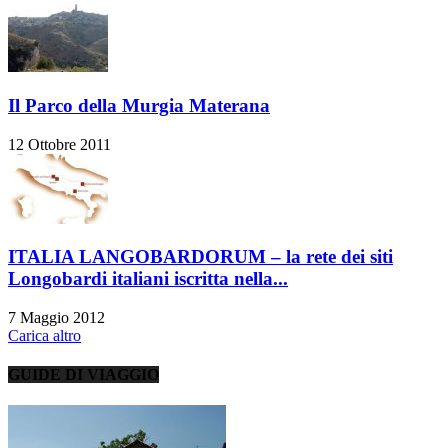
Il Parco della Murgia Materana
12 Ottobre 2011
ITALIA LANGOBARDORUM – la rete dei siti
Longobardi italiani iscritta nella...
7 Maggio 2012
Carica altro
GUIDE DI VIAGGIO