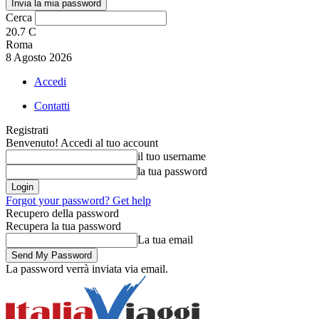
Cerca
20.7
C
Roma
8 Agosto 2026
Accedi
Contatti
Registrati
Benvenuto! Accedi al tuo account
il tuo username
la tua password
Forgot your password? Get help
Recupero della password
Recupera la tua password
La tua email
La password verrà inviata via email.