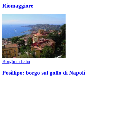
Riomaggiore
Borghi in Italia
Posillipo: borgo sul golfo di Napoli