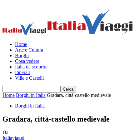
Home
Arte e Cultura
Borghi
Cosa vedere
Italia da scoprire
Itinerari
Ville e Castelli
Home
Borghi in Italia
Gradara, città-castello medievale
Borghi in Italia
Gradara, città-castello medievale
Da
Italiaviaggi