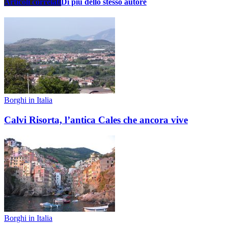
Articoli correlati
Di più dello stesso autore
Borghi in Italia
Calvi Risorta, l’antica Cales che ancora vive
Borghi in Italia