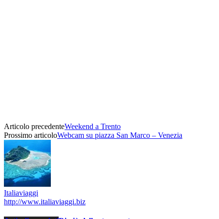
Articolo precedente
Weekend a Trento
Prossimo articolo
Webcam su piazza San Marco – Venezia
Italiaviaggi
http://www.italiaviaggi.biz