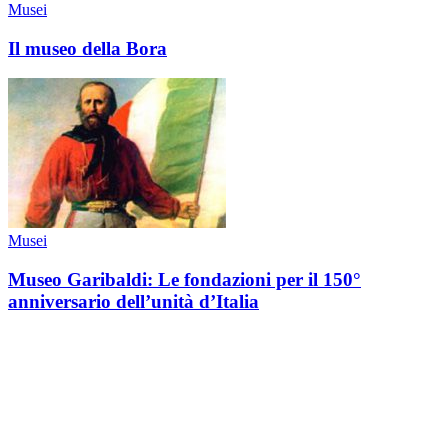
Musei
Il museo della Bora
Musei
Museo Garibaldi: Le fondazioni per il 150°
anniversario dell’unità d’Italia