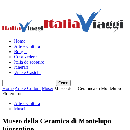
Home
Arte e Cultura
Borghi
Cosa vedere
Italia da scoprire
Itinerari
Ville e Castelli
Home
Arte e Cultura
Musei
Museo della Ceramica di Montelupo
Fiorentino
Arte e Cultura
Musei
Museo della Ceramica di Montelupo
Fiorentino