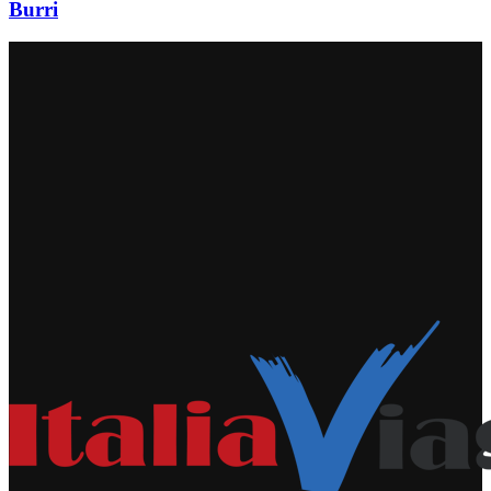
Burri