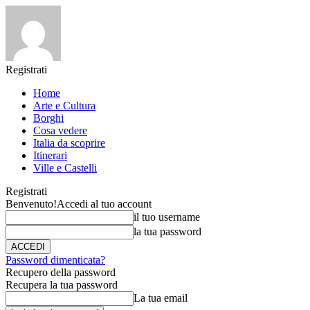
Registrati
Home
Arte e Cultura
Borghi
Cosa vedere
Italia da scoprire
Itinerari
Ville e Castelli
Registrati
Benvenuto!
Accedi al tuo account
il tuo username
la tua password
Password dimenticata?
Recupero della password
Recupera la tua password
La tua email