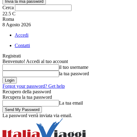
Cerca
22.5
C
Roma
8 Agosto 2026
Accedi
Contatti
Registrati
Benvenuto! Accedi al tuo account
il tuo username
la tua password
Forgot your password? Get help
Recupero della password
Recupera la tua password
La tua email
La password verrà inviata via email.