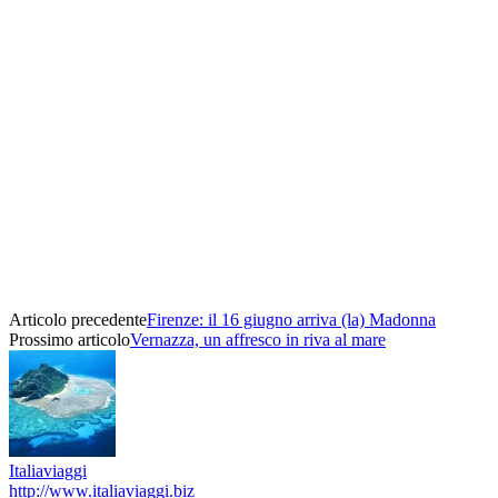
Articolo precedente
Firenze: il 16 giugno arriva (la) Madonna
Prossimo articolo
Vernazza, un affresco in riva al mare
Italiaviaggi
http://www.italiaviaggi.biz