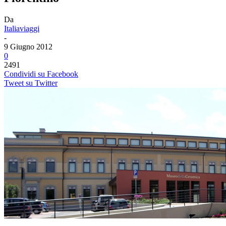
Da
Italiaviaggi
-
9 Giugno 2012
0
2491
Condividi su Facebook
Tweet su Twitter