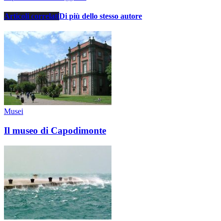
Articoli correlati
Di più dello stesso autore
Musei
Il museo di Capodimonte