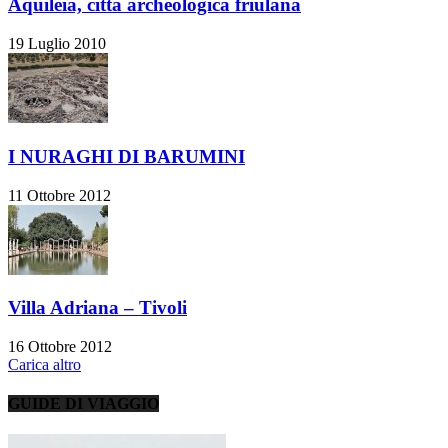
Aquileia, città archeologica friulana
19 Luglio 2010
I NURAGHI DI BARUMINI
11 Ottobre 2012
Villa Adriana – Tivoli
16 Ottobre 2012
Carica altro
GUIDE DI VIAGGIO