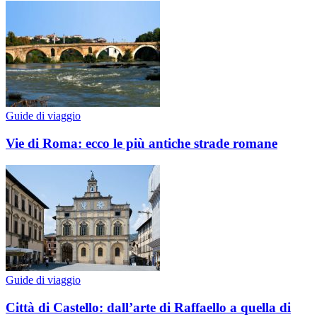
Guide di viaggio
Vie di Roma: ecco le più antiche strade romane
Guide di viaggio
Città di Castello: dall’arte di Raffaello a quella di